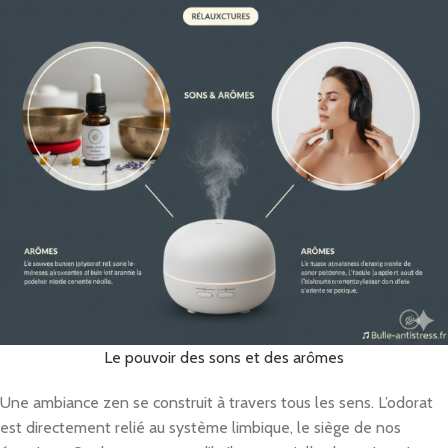
Le pouvoir des sons et des arômes
Une ambiance zen se construit à travers tous les sens. L’odorat
est directement relié au système limbique, le siège de nos