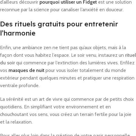
d’ailleurs découvrir
pourquoi utiliser un Fidget
est une solution
reconnue par la science pour canaliser l’anxiété en douceur.
Des rituels gratuits pour entretenir
l’harmonie
Enfin, une ambiance zen ne tient pas qu’aux objets, mais à la
façon dont vous habitez l’espace. Le soir venu, instaurez un
rituel
du soir
qui commence par l’extinction des lumières vives. Enfilez
vos
masques de nuit
pour vous isoler totalement du monde
extérieur pendant quelques minutes et pratiquer une respiration
ventrale profonde.
La sérénité est un art de vivre qui commence par de petits choix
quotidiens. En simplifiant votre environnement et en
chouchoutant vos sens, vous créez un terrain fertile pour la joie
et la relaxation.
Pour aller plus loin dans la création de votre oasis personnelle,